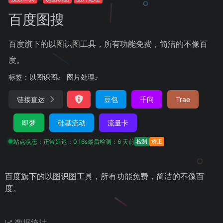
百度图搜
百度旗下的以图识图工具，所有功能免费，简洁的不像百
度。
标签：
以图识图
图片处理
链接直达
豆包
千问
Trae
即梦
硅基流动
流量卡
站点状态：正常
延迟：0.16s
最后检测：6 天前
检测
矫正
百度旗下的以图识图工具，所有功能免费，简洁的不像百
度。
数据统计