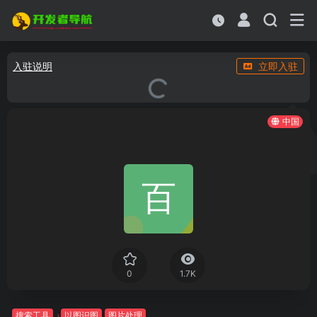
入驻说明
立即入驻
中国
0
1.7K
搜索工具
以图识图
图片处理